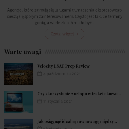
Agencje, które zajmują się usługami tłumaczenia ekspresowego
cieszą się sporym zainteresowaniem. Często jest tak, że terminy
gonią, a wiele zleceń miało być...
Czytaj więcej ⇾
Warte uwagi
Velocity LSAT Prep Review
4 października 2021
Czy skorzystanie z urlopu w trakcie kursu...
11 stycznia 2021
Jak osiągnąć idealną równowagę między...