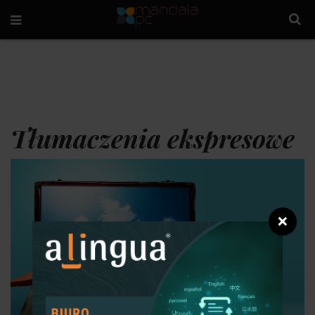
Tłumaczenia ekspresowe
❌