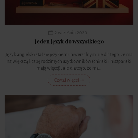
2 września 2020
Jeden język do wszystkiego
Język angielski stał się językiem uniwersalnym nie dlatego, że ma
największą liczbę rodzimych użytkowników (chiński i hiszpański
mają więcej), ale dlatego, że ma...
Czytaj więcej ⇾