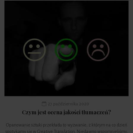
27 października 2020
Czym jest ocena jakości tłumaczeń?
Opanowanie sztuki przekładu to wyzwanie, z którym na co dzień
spotykamy się w Creative Translation. Niedawno wspomnieliśmy,