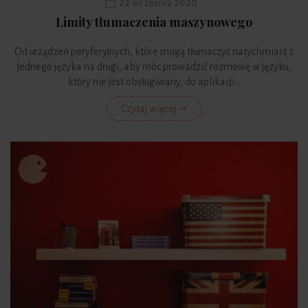
22 września 2020
Limity tłumaczenia maszynowego
Od urządzeń peryferyjnych, które mogą tłumaczyć natychmiast z
jednego języka na drugi, aby móc prowadzić rozmowę w języku,
który nie jest obsługiwany, do aplikacji...
Czytaj więcej ⇾