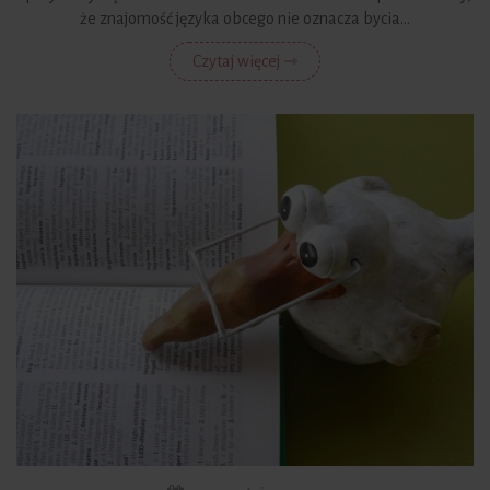
że znajomość języka obcego nie oznacza bycia...
Czytaj więcej ⇾