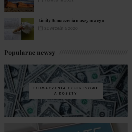
1 kwietnia 2022
Limity tłumaczenia maszynowego
22 września 2020
Popularne newsy
TŁUMACZENIA EKSPRESOWE
A KOSZTY