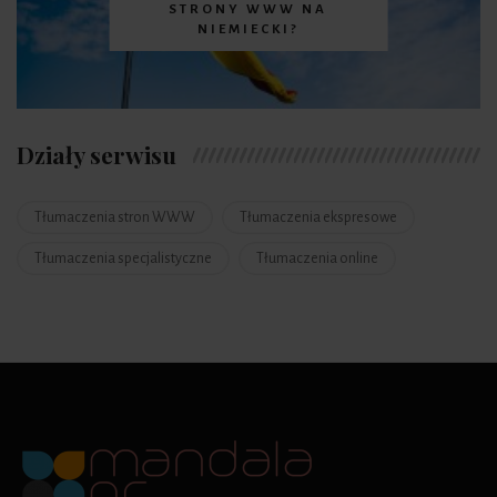
STRONY WWW NA
NIEMIECKI?
Działy serwisu
Tłumaczenia stron WWW
Tłumaczenia ekspresowe
Tłumaczenia specjalistyczne
Tłumaczenia online