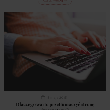
Czytaj więcej ⇾
18 maja 2018
Dlaczego warto przetłumaczyć stronę