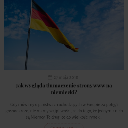
27 maja 2018
Jak wygląda tłumaczenie strony www na
niemiecki?
Gdy mówimy o państwach uchodzących w Europie za potęgi
gospodarcze, nie mamy wątpliwości, co do tego, że jednym z nich
są Niemcy. To drugi co do wielkości rynek...