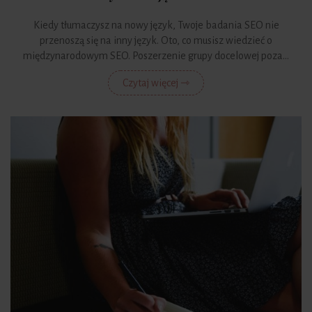
Kiedy tłumaczysz na nowy język, Twoje badania SEO nie
przenoszą się na inny język. Oto, co musisz wiedzieć o
międzynarodowym SEO. Poszerzenie grupy docelowej poza...
Czytaj więcej ⇾