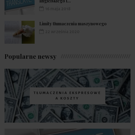
angielskiego i...
16 maja 2018
Limity tłumaczenia maszynowego
22 września 2020
Popularne newsy
TŁUMACZENIA EKSPRESOWE
A KOSZTY