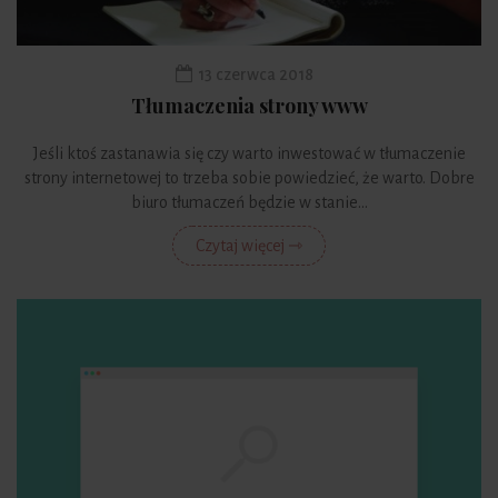
13 czerwca 2018
Tłumaczenia strony www
Jeśli ktoś zastanawia się czy warto inwestować w tłumaczenie
strony internetowej to trzeba sobie powiedzieć, że warto. Dobre
biuro tłumaczeń będzie w stanie...
Czytaj więcej ⇾