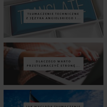
TŁUMACZENIE TECHNICZNE
Z JĘZYKA ANGIELSKIEGO I...
DLACZEGO WARTO
PRZETŁUMACZYĆ STRONĘ...
JAK WYGLĄDA TŁUMACZENIE