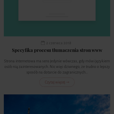
2 czerwca 2018
Specyfika procesu tłumaczenia stron www
Strona internetowa ma sens jedynie wówczas, gdy mówi językiem
osób nią zainteresowanych. Nic więc dziwnego, że trudno o lepszy
sposób na dotarcie do zagranicznych...
Czytaj więcej ⇾