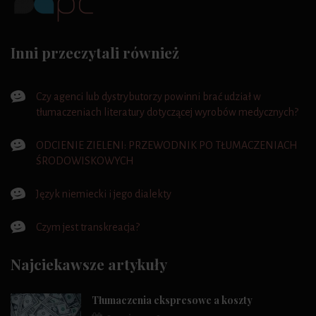
Inni przeczytali również
Czy agenci lub dystrybutorzy powinni brać udział w
tłumaczeniach literatury dotyczącej wyrobów medycznych?
ODCIENIE ZIELENI: PRZEWODNIK PO TŁUMACZENIACH
ŚRODOWISKOWYCH
Język niemiecki i jego dialekty
Czym jest transkreacja?
Najciekawsze artykuły
Tłumaczenia ekspresowe a koszty