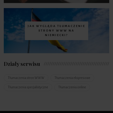
JAK WYGLĄDA TŁUMACZENIE
STRONY WWW NA
NIEMIECKI?
Działy serwisu
Tłumaczenia stron WWW
Tłumaczenia ekspresowe
Tłumaczenia specjalistyczne
Tłumaczenia online