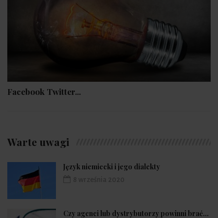
Facebook Twitter...
Warte uwagi
Język niemiecki i jego dialekty
8 września 2020
Czy agenci lub dystrybutorzy powinni brać...