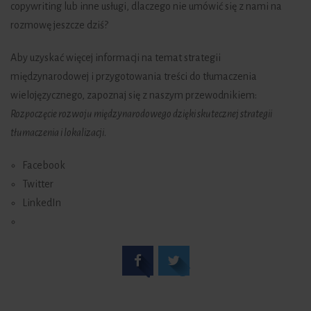
copywriting lub inne usługi, dlaczego nie umówić się z nami na
rozmowę jeszcze dziś?
Aby uzyskać więcej informacji na temat strategii
międzynarodowej i przygotowania treści do tłumaczenia
wielojęzycznego, zapoznaj się z naszym przewodnikiem:
Rozpoczęcie rozwoju międzynarodowego dzięki skutecznej strategii
tłumaczenia i lokalizacji
.
Facebook
Twitter
LinkedIn