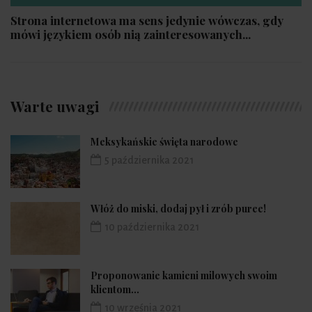
Strona internetowa ma sens jedynie wówczas, gdy
mówi językiem osób nią zainteresowanych...
Warte uwagi
Meksykańskie święta narodowe
5 października 2021
Włóż do miski, dodaj pył i zrób puree!
10 października 2021
Proponowanie kamieni milowych swoim
klientom...
10 września 2021