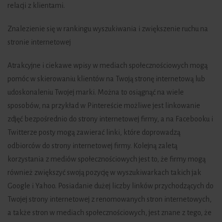
relacji z klientami.
Znalezienie się w rankingu wyszukiwania i zwiększenie ruchu na
stronie internetowej
Atrakcyjne i ciekawe wpisy w mediach społecznościowych mogą
pomóc w skierowaniu klientów na Twoją stronę internetową lub
udoskonaleniu Twojej marki. Można to osiągnąć na wiele
sposobów, na przykład w Pintereście możliwe jest linkowanie
zdjęć bezpośrednio do strony internetowej firmy, a na Facebooku i
Twitterze posty mogą zawierać linki, które doprowadzą
odbiorców do strony internetowej firmy. Kolejną zaletą
korzystania z mediów społecznościowych jest to, że firmy mogą
również zwiększyć swoją pozycję w wyszukiwarkach takich jak
Google i Yahoo. Posiadanie dużej liczby linków przychodzących do
Twojej strony internetowej z renomowanych stron internetowych,
a także stron w mediach społecznościowych, jest znane z tego, że