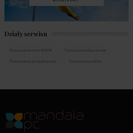
NIEMIECKI?
Działy serwisu
Tłumaczenia stron WWW
Tłumaczenia ekspresowe
Tłumaczenia specjalistyczne
Tłumaczenia online