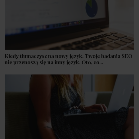
Kiedy tłumaczysz na nowy język, Twoje badania SEO
nie przenoszą się na inny język. Oto, co...