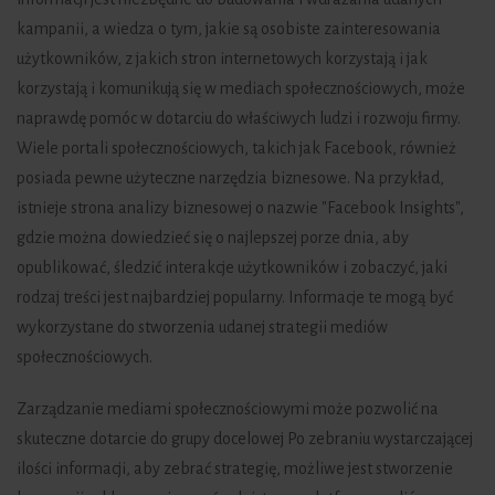
kampanii, a wiedza o tym, jakie są osobiste zainteresowania
użytkowników, z jakich stron internetowych korzystają i jak
korzystają i komunikują się w mediach społecznościowych, może
naprawdę pomóc w dotarciu do właściwych ludzi i rozwoju firmy.
Wiele portali społecznościowych, takich jak Facebook, również
posiada pewne użyteczne narzędzia biznesowe. Na przykład,
istnieje strona analizy biznesowej o nazwie "Facebook Insights",
gdzie można dowiedzieć się o najlepszej porze dnia, aby
opublikować, śledzić interakcje użytkowników i zobaczyć, jaki
rodzaj treści jest najbardziej popularny. Informacje te mogą być
wykorzystane do stworzenia udanej strategii mediów
społecznościowych.
Zarządzanie mediami społecznościowymi może pozwolić na
skuteczne dotarcie do grupy docelowej Po zebraniu wystarczającej
ilości informacji, aby zebrać strategię, możliwe jest stworzenie