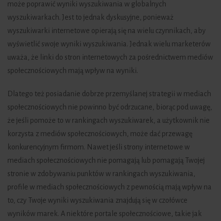
może poprawić wyniki wyszukiwania w globalnych
wyszukiwarkach. Jest to jednak dyskusyjne, ponieważ
wyszukiwarki internetowe opierają się na wielu czynnikach, aby
wyświetlić swoje wyniki wyszukiwania. Jednak wielu marketerów
uważa, że linki do stron internetowych za pośrednictwem mediów
społecznościowych mają wpływ na wyniki.
Dlatego też posiadanie dobrze przemyślanej strategii w mediach
społecznościowych nie powinno być odrzucane, biorąc pod uwagę,
że jeśli pomoże to w rankingach wyszukiwarek, a użytkownik nie
korzysta z mediów społecznościowych, może dać przewagę
konkurencyjnym firmom. Nawet jeśli strony internetowe w
mediach społecznościowych nie pomagają lub pomagają Twojej
stronie w zdobywaniu punktów w rankingach wyszukiwania,
profile w mediach społecznościowych z pewnością mają wpływ na
to, czy Twoje wyniki wyszukiwania znajdują się w czołówce
wyników marek. A niektóre portale społecznościowe, takie jak