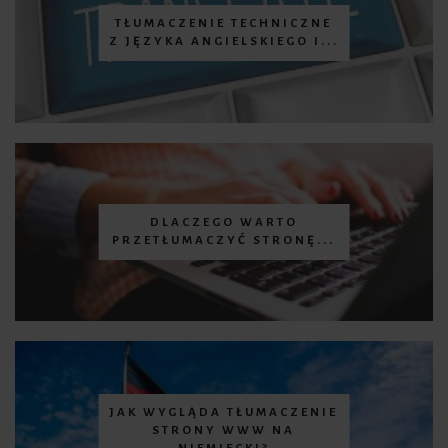
TŁUMACZENIE TECHNICZNE
Z JĘZYKA ANGIELSKIEGO I...
DLACZEGO WARTO
PRZETŁUMACZYĆ STRONĘ...
JAK WYGLĄDA TŁUMACZENIE
STRONY WWW NA