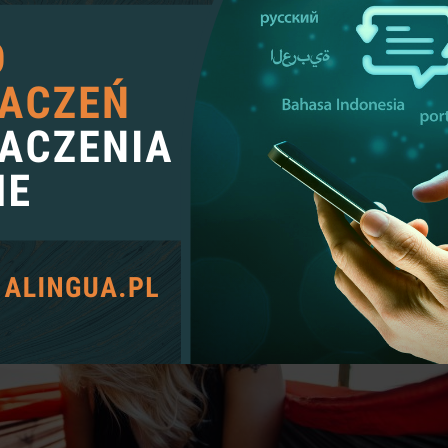
FUNDUSZE NA REDAKCJĘ
ENIE MANUSKRYPTU