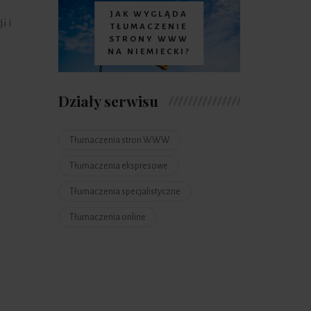
JAK WYGLĄDA
i i
TŁUMACZENIE
STRONY WWW
NA NIEMIECKI?
Działy serwisu
Tłumaczenia stron WWW
Tłumaczenia ekspresowe
Tłumaczenia specjalistyczne
Tłumaczenia online