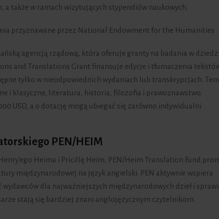
h, a także w ramach wizytujących stypendiów naukowych.
enia przyznawane przez National Endowment for the Humanities
ańską agencją rządową, która oferuje granty na badania w dziedz
ons and Translations Grant finansuje edycje i tłumaczenia tekstó
tępne tylko w nieodpowiednich wydaniach lub transkrypcjach. Te
 i klasyczne, literatura, historia, filozofia i prawoznawstwo.
00 USD, a o dotację mogą ubiegać się zarówno indywidualni
latorskiego PEN/HEIM
Henry'ego Heima i Pricillę Heim, PEN/Heim Translation Fund pro
ratury międzynarodowej na język angielski. PEN aktywnie wspiera
 wydawców dla najważniejszych międzynarodowych dzieł i sprawi
arze stają się bardziej znani anglojęzycznym czytelnikom.