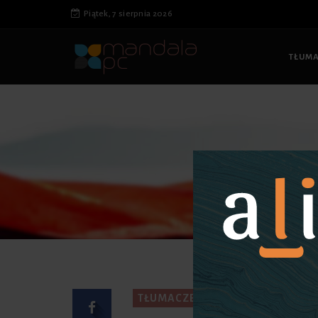
Piątek, 7 sierpnia 2026
TŁUM
Strona głów
TŁUMACZENIA SPECJALISTYCZNE