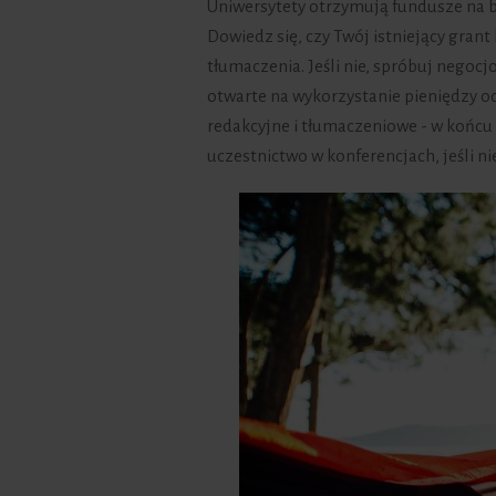
Uniwersytety otrzymują fundusze na ba
Dowiedz się, czy Twój istniejący grant
tłumaczenia. Jeśli nie, spróbuj nego
otwarte na wykorzystanie pieniędzy o
redakcyjne i tłumaczeniowe - w końcu 
uczestnictwo w konferencjach, jeśli nie