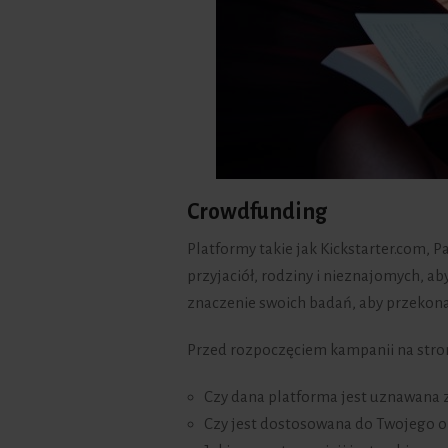
Crowdfunding
Platformy takie jak Kickstarter.com,
przyjaciół, rodziny i nieznajomych, ab
znaczenie swoich badań, aby przekonać 
Przed rozpoczęciem kampanii na stro
Czy dana platforma jest uznawana z
Czy jest dostosowana do Twojego 