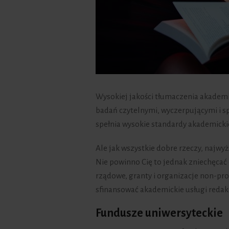
Wysokiej jakości tłumaczenia akademi
badań czytelnymi, wyczerpującymi i s
spełnia wysokie standardy akademicki
Ale jak wszystkie dobre rzeczy, najwyż
Nie powinno Cię to jednak zniechęcać 
rządowe, granty i organizacje non-pro
sfinansować akademickie usługi redakcj
Fundusze uniwersyteckie