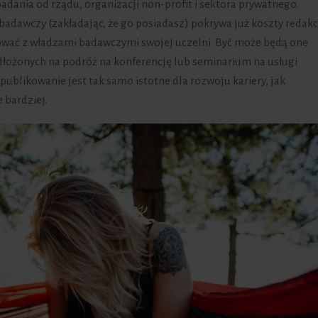
dania od rządu, organizacji non-profit i sektora prywatnego.
 badawczy (zakładając, że go posiadasz) pokrywa już koszty redakcj
cjować z władzami badawczymi swojej uczelni. Być może będą one
dłożonych na podróż na konferencję lub seminarium na usługi
publikowanie jest tak samo istotne dla rozwoju kariery, jak
 bardziej.