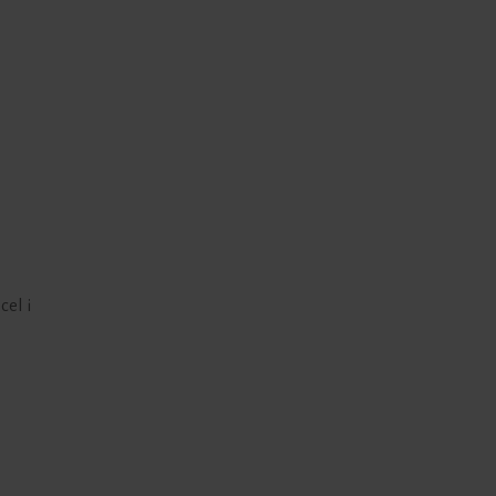
cel i