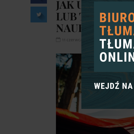
JAK UZYSKAĆ 
LUB TŁUMACZ
NAUKOWEGO
11 czerwca 2021